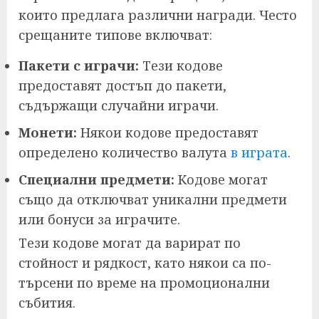
които предлага различни награди. Често
срещаните типове включват:
Пакети с играчи:
Тези кодове
предоставят достъп до пакети,
съдържащи случайни играчи.
Монети:
Някои кодове предоставят
определено количество валута
в играта
.
Специални предмети:
Кодове могат
също да отключват уникални предмети
или бонуси за играчите.
Тези кодове могат да варират по
стойност и рядкост, като някои са по-
търсени по време на промоционални
събития.