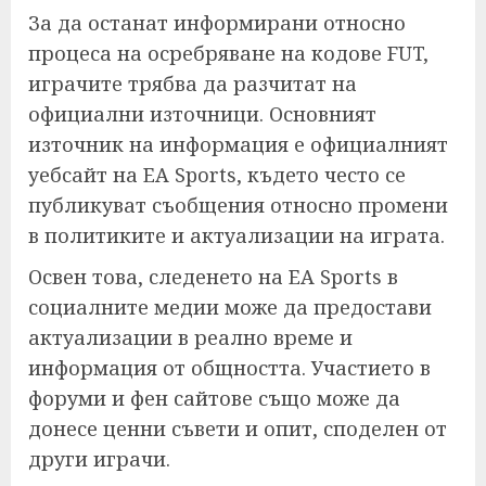
За да останат информирани относно
процеса на осребряване на кодове FUT,
играчите трябва да разчитат на
официални източници. Основният
източник на информация е официалният
уебсайт на EA Sports, където често се
публикуват съобщения относно промени
в политиките и актуализации на играта.
Освен това, следенето на EA Sports в
социалните медии може да предостави
актуализации в реално време и
информация от общността. Участието в
форуми и фен сайтове също може да
донесе ценни съвети и опит, споделен от
други играчи.