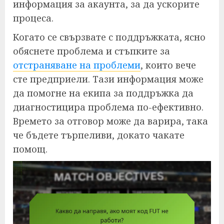
информация за акаунта, за да ускорите
процеса.
Когато се свързвате с поддръжката, ясно
обяснете проблема и стъпките за
отстраняване на проблеми
, които вече
сте предприели. Тази информация може
да помогне на екипа за поддръжка да
диагностицира проблема по-ефективно.
Времето за отговор може да варира, така
че бъдете търпеливи, докато чакате
помощ.