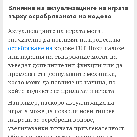
Влияние на актуализациите на играта
върху осребряването на кодове
Актуализациите на играта могат
значително да повлияят на процеса на
осребряване на
кодове FUT. Нови пачове
или издания на съдържание могат да
въведат допълнителни функции или да
променят съществуващите механики,
което може да повлияе на начина, по
който кодовете се прилагат в играта.
Например, наскоро актуализация на
играта може да позволи нови типове
награди за осребрени кодове,
увеличавайки тяхната привлекателност.
Обратно, някои актуализации могат