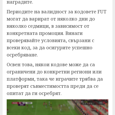
наградите.
Периодите на валидност за кодовете FUT
могат да варират от няколко дни до
няколко седмици, в зависимост от
конкретната промоция. Винаги
проверявайте условията, свързани с
всеки код, за да осигурите успешно
осребряване.
Освен това, някои кодове може да са
ограничени до конкретни региони или
платформи, така че играчите трябва да
проверят съвместимостта преди да се
опитат да ги осребрят.