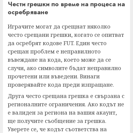
Чести грешки по време на процеса на
осребряване
Играчите могат да срещнат няколко
често срещани грешки, когато се опитват
да осребрят кодове FUT. Един често
срещан проблем е неправилното
въвеждане на кода, което може да се
случи, ако символите бъдат неправилно
прочетени или въведени. Винаги
проверявайте кода преди изпращане.
Друга често срещана грешка е свързана с
регионалните ограничения. Ако кодът не
е валиден за региона на вашия акаунт,
ще получите съобщение за грешка.
Уверете се, че кодът съответства на