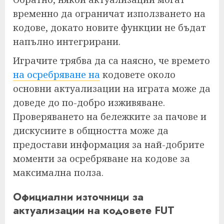
временно да ограничат използването на
кодове, докато новите функции не бъдат
напълно интегрирани.
Играчите трябва да са наясно, че времето
на осребряване на
кодовете около
основни актуализации на играта може да
доведе до по-добро изживяване.
Проверяването на бележките за пачове и
дискусиите в общността може да
предостави информация за най-добрите
моменти за осребряване на кодове за
максимална полза.
Официални източници за
актуализации на кодовете FUT