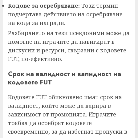
Кодове за осребряване:
Този термин
подчертава действието на осребряване
на кода за награди.
Разбирането на тези псевдоними може да
помогне на играчите да навигират в
дискусии и ресурси, свързани с кодовете
FUT, по-ефективно.
Срок на валидност и валидност на
кодовете FUT
Кодовете FUT обикновено имат срок на
валидност, който може да варира в
зависимост от промоцията. Играчите
трябва да осребрят кодовете
своевременно, за да избегнат пропуски в