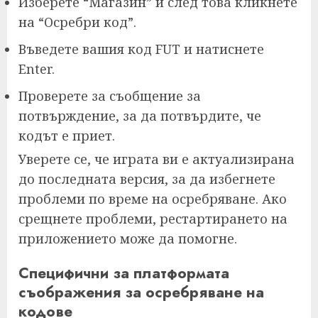
Изберете “Магазин” и след това кликнете
на “Осребри код”.
Въведете вашия код FUT и натиснете
Enter.
Проверете за съобщение за
потвърждение, за да потвърдите, че
кодът е приет.
Уверете се, че играта ви е актуализирана
до последната версия, за да избегнете
проблеми по време на осребряване. Ако
срещнете проблеми, рестартирането на
приложението може да помогне.
Специфични за платформата
съображения за осребряване на
кодове