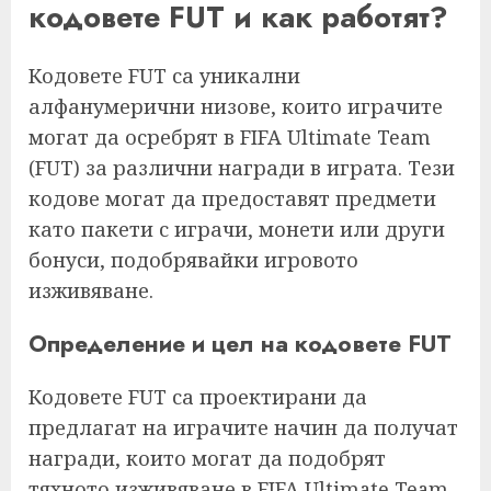
кодовете FUT и как работят?
Кодовете FUT са уникални
алфанумерични низове, които играчите
могат да осребрят в FIFA Ultimate Team
(FUT) за различни награди в играта. Тези
кодове могат да предоставят предмети
като пакети с играчи, монети или други
бонуси, подобрявайки игровото
изживяване.
Определение и цел на кодовете FUT
Кодовете FUT са проектирани да
предлагат на играчите начин да получат
награди, които могат да подобрят
тяхното изживяване в FIFA Ultimate Team.