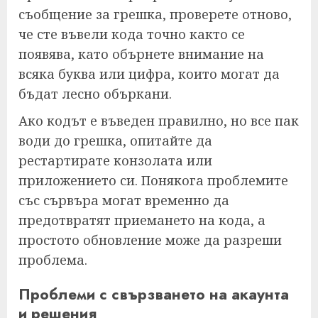
съобщение за грешка, проверете отново,
че сте въвели кода точно както се
появява, като обърнете внимание на
всяка буква или цифра, които могат да
бъдат лесно объркани.
Ако кодът е въведен правилно, но все пак
води до грешка, опитайте да
рестартирате конзолата или
приложението си. Понякога проблемите
със сървъра могат временно да
предотвратят приемането на кода, а
простото обновление може да разреши
проблема.
Проблеми с свързването на акаунта
и решения