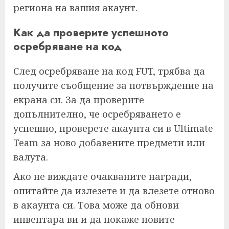
региона на вашия акаунт.
Как да проверите успешното
осребряване на код
След осребряване на код FUT, трябва да
получите съобщение за потвърждение на
екрана си. За да проверите
допълнително, че осребряването е
успешно, проверете акаунта си в Ultimate
Team за ново добавените предмети или
валута.
Ако не виждате очакваните награди,
опитайте да излезете и да влезете отново
в акаунта си. Това може да обнови
инвентара ви и да покаже новите