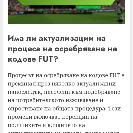
Има ли актуализации на
процеса на осребряване на
кодове FUT?
Процесът на осребряване на кодове FUT е
преминал през няколко актуализации
напоследък, насочени към подобряване
на потребителското изживяване и
опростяване на общата процедура. Тези
промени включват корекции на
политиките и влиянието на