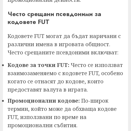
Често срещани псевдоними за
кодовете FUT
Кодовете FUT могат да бъдат наричани с
различни имена в игровата общност.
Често срещаните псевдоними включват:
Кодове за точки FUT:
Често се използват
взаимозаменяемо с кодовете FUT, особено
когато се отнасят до кодове, които
предоставят валута в играта.
Промоционални кодове:
По-широк
термин, който може да обхваща кодове
FUT, използвани по време на
промоционални събития.