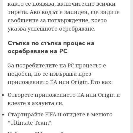
както се появява, включително всички
тирета. Ако кодът е валиден, ще видите
съобщение за потвърждение, което
указва успешното осребряване.
Стъпка по стъпка процес на
осребряване на PC
За потребителите на PC процесът е
подобен, но се извършва през
приложението EA или Origin. Ето как:
Отворете приложението EA или Origin и
влезте в акаунта си.
Стартирайте FIFA и отидете в менюто
“Ultimate Team”.