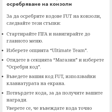
осребряване на конзоли
За да осребрите кодове FUT на конзоли,
следвайте тези стъпки:
Стартирайте FIFA и навигирайте до
главното меню.
Изберете опцията “Ultimate Team”.
Отидете в секцията “Магазин” и изберете
“Осребри код”.
Въведете вашия код FUT, използвайки
клавиатурата на екрана.
Потвърдете кода, за да получите вашите
награди.
Уверете се, че въвеждате кода точно