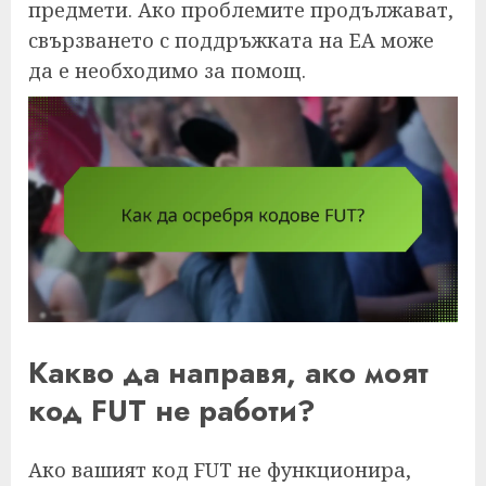
предмети. Ако проблемите продължават,
свързването с поддръжката на EA може
да е необходимо за помощ.
Какво да направя, ако моят
код FUT не работи?
Ако вашият код FUT не функционира,