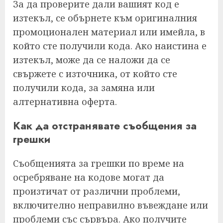
За да проверите дали вашият код е
изтекъл, се обърнете към оригиналния
промоционален материал или имейла, в
който сте получили кода. Ако наистина е
изтекъл, може да се наложи да се
свържете с източника, от който сте
получили кода, за замяна или
алтернативна оферта.
Как да отстранявате съобщения за
грешки
Съобщенията за грешки по време на
осребряване на кодове могат да
произтичат от различни проблеми,
включително неправилно въвеждане или
проблеми със сървъра. Ако получите