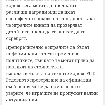
кодове сега могат да предлагат
различни награди или да имат
специфични срокове на валидност, така
че играчите винаги да проверяват
детайлите преди да се опитат да ги
осребрят.
Препоръчително е играчите да бъдат
информирани за тези промени в
политиките, тъй като те могат пряко да
повлияят на стойността и
използваемостта на техните кодове FUT.
Редовното проверяване на официални
съобщения може да помогне да се
уверите, че играчите не пропускат важни
актуализации.