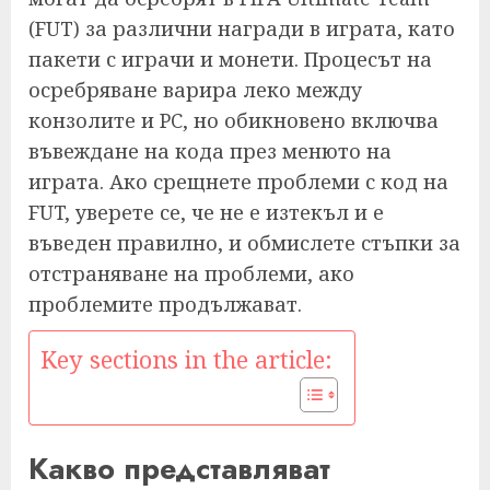
(FUT) за различни награди в играта, като
пакети с играчи и монети. Процесът на
осребряване варира леко между
конзолите и PC, но обикновено включва
въвеждане на кода през менюто на
играта. Ако срещнете проблеми с код на
FUT, уверете се, че не е изтекъл и е
въведен правилно, и обмислете стъпки за
отстраняване на проблеми, ако
проблемите продължават.
Key sections in the article:
Какво представляват