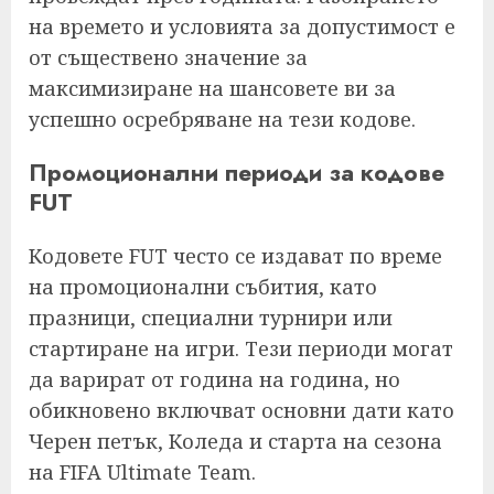
на времето и условията за допустимост е
от съществено значение за
максимизиране на шансовете ви за
успешно осребряване на тези кодове.
Промоционални периоди за кодове
FUT
Кодовете FUT често се издават по време
на промоционални събития, като
празници, специални турнири или
стартиране на игри. Тези периоди могат
да варират от година на година, но
обикновено включват основни дати като
Черен петък, Коледа и старта на сезона
на FIFA Ultimate Team.