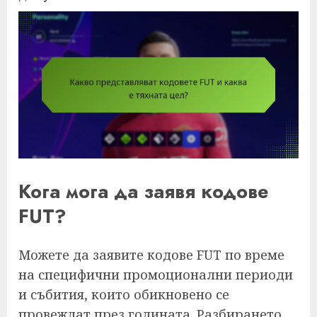
Кога мога да заявя кодове
FUT?
Можете да заявите кодове FUT по време
на специфични промоционални периоди
и събития, които обикновено се
провеждат през годината. Разбирането