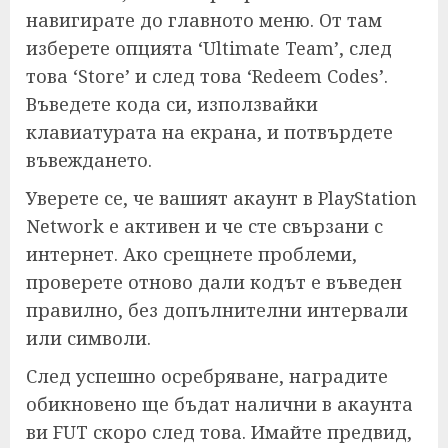
навигирате до главното меню. От там
изберете опцията ‘Ultimate Team’, след
това ‘Store’ и след това ‘Redeem Codes’.
Въведете кода си, използвайки
клавиатурата на екрана, и потвърдете
въвеждането.
Уверете се, че вашият акаунт в PlayStation
Network е активен и че сте свързани с
интернет. Ако срещнете проблеми,
проверете отново дали кодът е въведен
правилно, без допълнителни интервали
или символи.
След успешно осребряване, наградите
обикновено ще бъдат налични в акаунта
ви FUT скоро след това. Имайте предвид,