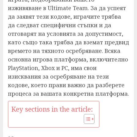
изживяване в Ultimate Team. За да успеят
да заявят тези кодове, играчите трябва
да следват специфични стъпки и да
отговарят на условията за допустимост,
като също така трябва да вземат предвид
времето на тяхното осребряване. Всяка
основна игрова платформа, включително
PlayStation, Xbox и PC, има свои
изисквания за осребряване на тези
кодове, което прави важно да разберете
процеса за вашата конкретна платформа.
Key sections in the article: