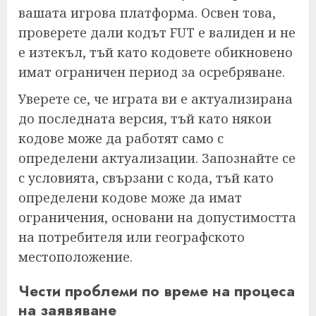
вашата игрова платформа. Освен това,
проверете дали кодът FUT е валиден и не
е изтекъл, тъй като кодовете обикновено
имат ограничен период за осребряване.
Уверете се, че играта ви е актуализирана
до последната версия, тъй като някои
кодове може да работят само с
определени актуализации. Запознайте се
с условията, свързани с кода, тъй като
определени кодове може да имат
ограничения, основани на допустимостта
на потребителя или географското
местоположение.
Чести проблеми по време на процеса
на заявяване