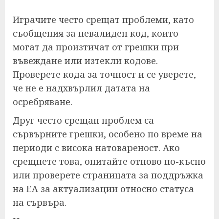
Играчите често срещат проблеми, като
съобщения за невалиден код, които
могат да произтичат от грешки при
въвеждане или изтекли кодове.
Проверете кода за точност и се уверете,
че не е надхвърлил датата на
осребряване.
Друг често срещан проблем са
сървърните грешки, особено по време на
периоди с висока натовареност. Ако
срещнете това, опитайте отново по-късно
или проверете страницата за поддръжка
на EA за актуализации относно статуса
на сървъра.