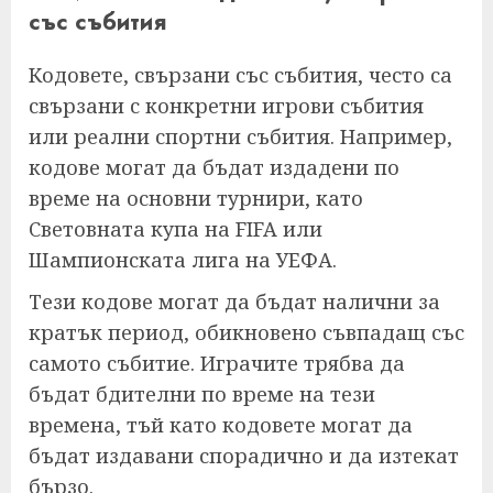
със събития
Кодовете, свързани със събития, често са
свързани с конкретни игрови събития
или реални спортни събития. Например,
кодове могат да бъдат издадени по
време на основни турнири, като
Световната купа на FIFA или
Шампионската лига на УЕФА.
Тези кодове могат да бъдат налични за
кратък период, обикновено съвпадащ със
самото събитие. Играчите трябва да
бъдат бдителни по време на тези
времена, тъй като кодовете могат да
бъдат издавани спорадично и да изтекат
бързо.