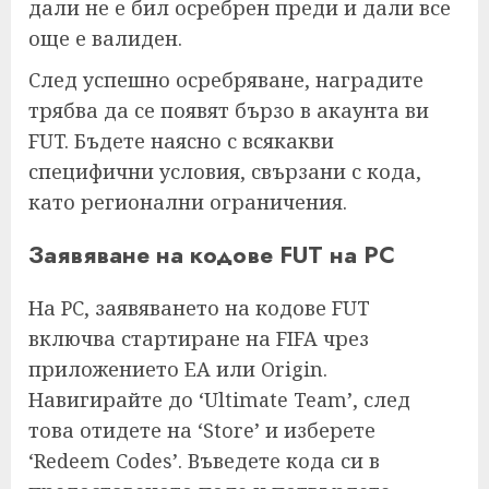
дали не е бил осребрен преди и дали все
още е валиден.
След успешно осребряване, наградите
трябва да се появят бързо в акаунта ви
FUT. Бъдете наясно с всякакви
специфични условия, свързани с кода,
като регионални ограничения.
Заявяване на кодове FUT на PC
На PC, заявяването на кодове FUT
включва стартиране на FIFA чрез
приложението EA или Origin.
Навигирайте до ‘Ultimate Team’, след
това отидете на ‘Store’ и изберете
‘Redeem Codes’. Въведете кода си в