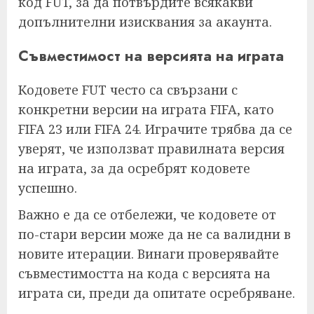
код FUT, за да потвърдите всякакви
допълнителни изисквания за акаунта.
Съвместимост на версията на играта
Кодовете FUT често са свързани с
конкретни версии на играта FIFA, като
FIFA 23 или FIFA 24. Играчите трябва да се
уверят, че използват правилната версия
на играта, за да осребрят кодовете
успешно.
Важно е да се отбележи, че кодовете от
по-стари версии може да не са валидни в
новите итерации. Винаги проверявайте
съвместимостта на кода с версията на
играта си, преди да опитате осребряване.