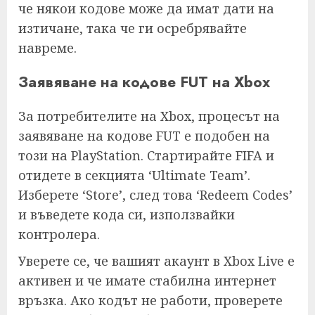
че някои кодове може да имат дати на
изтичане, така че ги осребрявайте
навреме.
Заявяване на кодове FUT на Xbox
За потребителите на Xbox, процесът на
заявяване на кодове FUT е подобен на
този на PlayStation. Стартирайте FIFA и
отидете в секцията ‘Ultimate Team’.
Изберете ‘Store’, след това ‘Redeem Codes’
и въведете кода си, използвайки
контролера.
Уверете се, че вашият акаунт в Xbox Live е
активен и че имате стабилна интернет
връзка. Ако кодът не работи, проверете