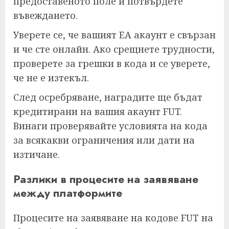
предоставеното поле и потвърдете
въвеждането.
Уверете се, че вашият EA акаунт е свързан
и че сте онлайн. Ако срещнете трудности,
проверете за грешки в кода и се уверете,
че не е изтекъл.
След осребряване, наградите ще бъдат
кредитирани на вашия акаунт FUT.
Винаги проверявайте условията на кода
за всякакви ограничения или дати на
изтичане.
Разлики в процесите на заявяване
между платформите
Процесите на заявяване на кодове FUT на