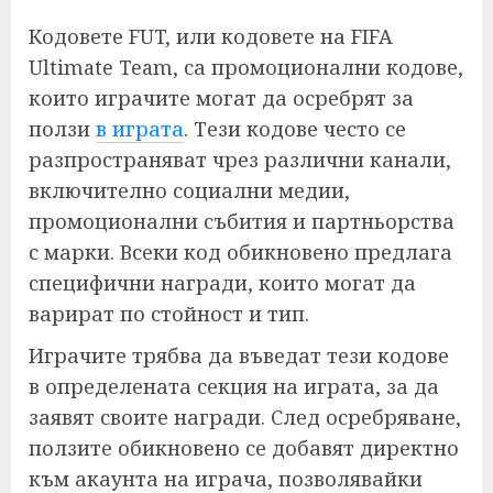
Кодовете FUT, или кодовете на FIFA
Ultimate Team, са промоционални кодове,
които играчите могат да осребрят за
ползи
в играта
. Тези кодове често се
разпространяват чрез различни канали,
включително социални медии,
промоционални събития и партньорства
с марки. Всеки код обикновено предлага
специфични награди, които могат да
варират по стойност и тип.
Играчите трябва да въведат тези кодове
в определената секция на играта, за да
заявят своите награди. След осребряване,
ползите обикновено се добавят директно
към акаунта на играча, позволявайки