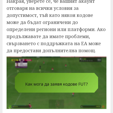
Накрая, уверете се, че вашият акаунт
отговаря на всички условия за
допустимост, тъй като някои кодове
може да бъдат ограничени до
определени региони или платформи. Ако
продължавате да имате проблеми,
свързването с поддръжката на EA може
да предостави допълнителна помощ.