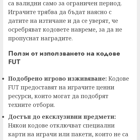
са валидни само за ограничен период.
Играчите трябва да бъдат наясно с
датите на изтичане и да се уверят, че
осребряват кодовете навреме, за да не
пропуснат наградите.
Ползи от използването на кодове
FUT
Подобрено игрово изживяване:
Кодове
FUT предоставят на играчите ценни
ресурси, които могат да подобрят
техните отбори.
Достъп до ексклузивни предмети:
Някои кодове отключват специални
карти на играчи или пакети, които не са