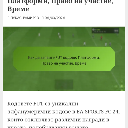
Платформи, Право на участие,
Време
ЛУКАС РАМИРЕЗ
06/03/2026
Кодовете FUT са уникални
алфанумерични кодове в EA SPORTS FC 24,
които отключват различни награди в
играта, подобрявайки вашето