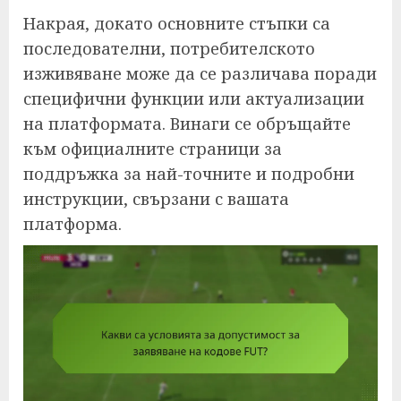
Накрая, докато основните стъпки са
последователни, потребителското
изживяване може да се различава поради
специфични функции или актуализации
на платформата. Винаги се обръщайте
към официалните страници за
поддръжка за най-точните и подробни
инструкции, свързани с вашата
платформа.