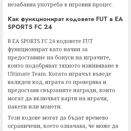
незабавна употреба в игровия процес.
Как функционират кодовете FUT в EA
SPORTS FC 24
В EA SPORTS FC 24 кодовете FUT
функционират като начин за
предоставяне на бонуси на играчите,
които подобряват тяхното изживяване в
Ultimate Team. Когато играчът въведе
валиден код, играта го проверява и
предоставя свързаните награди, които
могат да включват карти на играчи,
пакети или монети.
Тези кодове могат да бъдат времево
ограничени, което означава, че може да