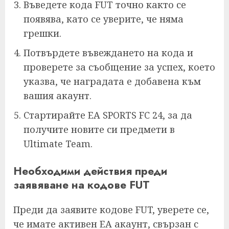
Въведете кода FUT точно както се
появява, като се уверите, че няма
грешки.
Потвърдете въвеждането на кода и
проверете за съобщение за успех, което
указва, че наградата е добавена към
вашия акаунт.
Стартирайте EA SPORTS FC 24, за да
получите новите си предмети в
Ultimate Team.
Необходими действия преди
заявяване на кодове FUT
Преди да заявите кодове FUT, уверете се,
че имате активен EA акаунт, свързан с