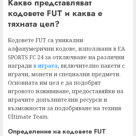
Какво представляват
кодовете FUT и каква е
тяхната цел?
Кодовете FUT са уникални
алфанумерични кодове, използвани в EA
SPORTS FC 24 за отключване на различни
награди
в играта
, включително пакети с
играчи, монети и специални предмети.
Основната им цел е да подобрят
игровото изживяване, предоставяйки на
играчите допълнителни ресурси и
възможности за подобряване на техния
Ultimate Team.
Определение на кодовете FUT