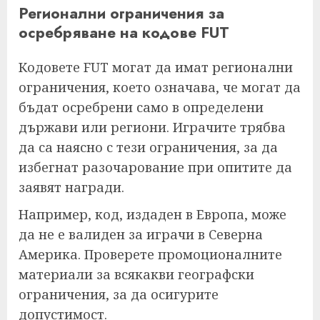
Регионални ограничения за
осребряване на кодове FUT
Кодовете FUT могат да имат регионални
ограничения, което означава, че могат да
бъдат осребрени само в определени
държави или региони. Играчите трябва
да са наясно с тези ограничения, за да
избегнат разочарование при опитите да
заявят награди.
Например, код, издаден в Европа, може
да не е валиден за играчи в Северна
Америка. Проверете промоционалните
материали за всякакви географски
ограничения, за да осигурите
допустимост.