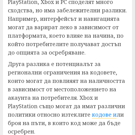
PlayStation, Xbox и PC споделят много
сходства, но има забележителни разлики.
Например, интерфейсът и навигацията
могат да варират леко в зависимост от
платформата, което влияе на начина, по
който потребителите получават достъп
до опцията за осребряване.
Друга разлика е потенциалът за
регионални ограничения на кодовете,
които могат да повлияят на наличността
в зависимост от местоположението на
акаунта на потребителя. Xbox и
PlayStation също могат да имат различни
политики относно изтеклите
кодове и
ли
броя на пъти, в които код може да бъде
осребрен.