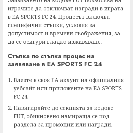
играчите да отключват награди в играта
в EA SPORTS FC 24. Процесът включва
специфични стъпки, условия за
допустимост и времеви съображения, за
да се осигури гладко изживяване.
Стъпка по стъпка процес на
заявяване в EA SPORTS FC 24
Влезте в своя EA акаунт на официалния
уебсайт или приложение на EA SPORTS
FC 24.
Навигирайте до секцията за кодове
FUT, обикновено намираща се под
раздела за промоции или награди.