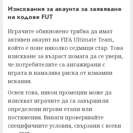
Изисквания за акаунта за заявяване
на кодове FUT
Играчите обикновено трябва да имат
активен акаунт на FIFA Ultimate Team,
който е поне няколко седмици стар. Това
изискване за възраст помага да се увери,
че потребителите са ангажирани с
играта и намалява риска от измамни
искания.
Освен това, някои промоции може да
изискват играчите да са завършили
определени игрови етапи или
постижения. Винаги проверявайте
специфичните условия, свързани с всеки