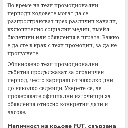
По време на тези промоционални
периоди кодовете могат да се
разпространяват чрез различни канали,
включително социални медии, имейл
бюлетини или обявления в играта. Важно
е да сте в крак с тези промоции, за да не
пропуснете.
Обикновено тези промоционални
събития продължават за ограничен
период, често вариращ от няколко дни
до няколко седмици. Уверете се, че
проверявате официални източници за
обявления относно конкретни дати и
часове.
Наличност на кодове FUT, свързана