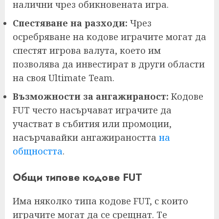
налични чрез обикновената игра.
Спестяване на разходи:
Чрез
осребряване на кодове играчите могат да
спестят игрова валута, което им
позволява да инвестират в други области
на своя Ultimate Team.
Възможности за ангажираност:
Кодове
FUT често насърчават играчите да
участват в събития или промоции,
насърчавайки ангажираността
на
общността
.
Общи типове кодове FUT
Има няколко типа кодове FUT, с които
играчите могат да се срещнат. Те