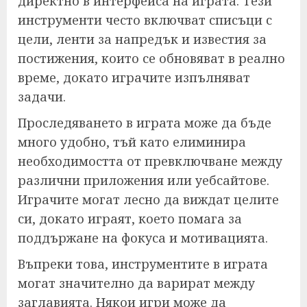
директно в интерфейса на играта. Тези
инструменти често включват списъци с
цели, ленти за напредък и известия за
постижения, които се обновяват в реално
време, докато играчите изпълняват
задачи.
Проследяването в играта може да бъде
много удобно, тъй като елиминира
необходимостта от превключване между
различни приложения или уебсайтове.
Играчите могат лесно да виждат целите
си, докато играят, което помага за
поддържане на фокуса и мотивацията.
Въпреки това, инструментите в играта
могат значително да варират между
заглавията. Някои игри може да