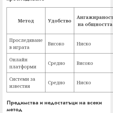
Ангажиранос
Метод
Удобство
на общността
Проследяване
Високо
Ниско
в играта
Онлайн
Средно
Високо
платформи
Системи за
Средно
Ниско
известия
Предимства и недостатъци на всеки
метод