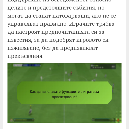
целите и предстоящите събития, но
могат да станат натоварващи, ако не се
управляват правилно. Играчите трябва
да настроят предпочитанията си за
известия, за да подобрят игровото си
изживяване, без да предизвикват
прекъсвания.