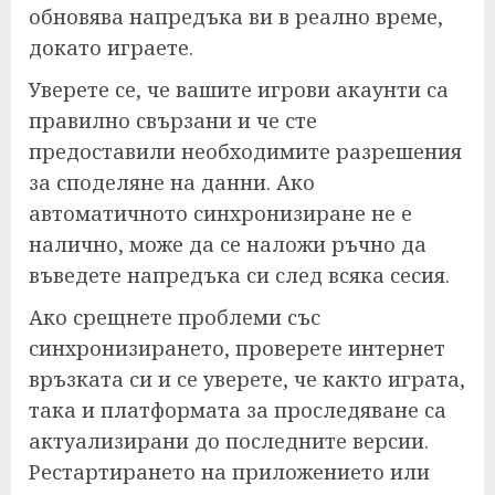
обновява напредъка ви в реално време,
докато играете.
Уверете се, че вашите игрови акаунти са
правилно свързани и че сте
предоставили необходимите разрешения
за споделяне на данни. Ако
автоматичното синхронизиране не е
налично, може да се наложи ръчно да
въведете напредъка си след всяка сесия.
Ако срещнете проблеми със
синхронизирането, проверете интернет
връзката си и се уверете, че както играта,
така и платформата за проследяване са
актуализирани до последните версии.
Рестартирането на приложението или