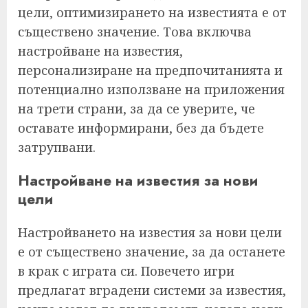
цели, оптимизирането на известията е от
съществено значение. Това включва
настройване на известия,
персонализиране на предпочитанията и
потенциално използване на приложения
на трети страни, за да се уверите, че
оставате информирани, без да бъдете
затрупвани.
Настройване на известия за нови
цели
Настройването на известия за нови цели
е от съществено значение, за да останете
в крак с играта си. Повечето игри
предлагат вградени системи за известия,