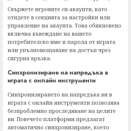
Свържете игровите си акаунти, като
отидете в секцията за настройки или
управление на акаунта. Това обикновено
включва въвеждане на вашето
потребителско име и парола от играта
или упълномощаване на достъп чрез
сигурна връзка.
Синхронизиране на напредъка в
играта с онлайн инструменти
Синхронизирането на напредъка ви в
играта с онлайн инструменти позволява
безпроблемно проследяване на целите
ви. Повечето платформи предлагат
автоматично синхронизиране, което