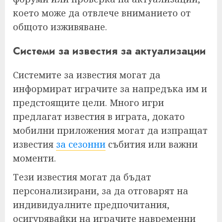
което може да отвлече вниманието от
общото изживяване.
Системи за известия за актуализации
Системите за известия могат да
информират играчите за напредъка им и
предстоящите цели. Много игри
предлагат известия в играта, докато
мобилни приложения могат да изпращат
известия
за сезонни
събития или важни
моменти.
Тези известия могат да бъдат
персонализирани, за да отговарят на
индивидуалните предпочитания,
осигурявайки на играчите навременни