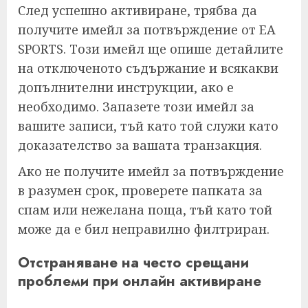
След успешно активиране, трябва да
получите имейл за потвърждение от EA
SPORTS. Този имейл ще опише детайлите
на отключеното съдържание и всякакви
допълнителни инструкции, ако е
необходимо. Запазете този имейл за
вашите записи, тъй като той служи като
доказателство за вашата транзакция.
Ако не получите имейл за потвърждение
в разумен срок, проверете папката за
спам или нежелана поща, тъй като той
може да е бил неправилно филтриран.
Отстраняване на често срещани
проблеми при онлайн активиране