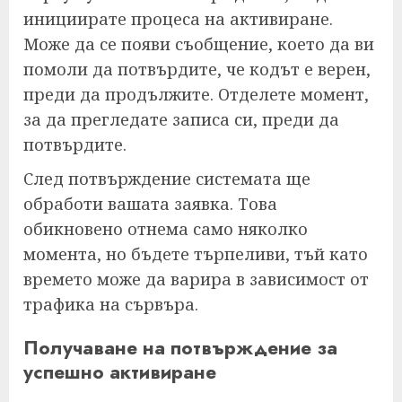
инициирате процеса на активиране.
Може да се появи съобщение, което да ви
помоли да потвърдите, че кодът е верен,
преди да продължите. Отделете момент,
за да прегледате записа си, преди да
потвърдите.
След потвърждение системата ще
обработи вашата заявка. Това
обикновено отнема само няколко
момента, но бъдете търпеливи, тъй като
времето може да варира в зависимост от
трафика на сървъра.
Получаване на потвърждение за
успешно активиране