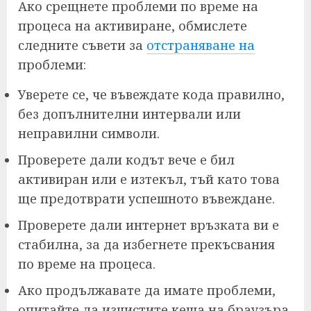
Ако срещнете проблеми по време на
процеса на активиране, обмислете
следните съвети за
отстраняване на
проблеми:
Уверете се, че въвеждате кода правилно,
без допълнителни интервали или
неправилни символи.
Проверете дали кодът вече е бил
активиран или е изтекъл, тъй като това
ще предотврати успешното въвеждане.
Проверете дали интернет връзката ви е
стабилна, за да избегнете прекъсвания
по време на процеса.
Ако продължавате да имате проблеми,
опитайте да изчистите кеша на браузъра