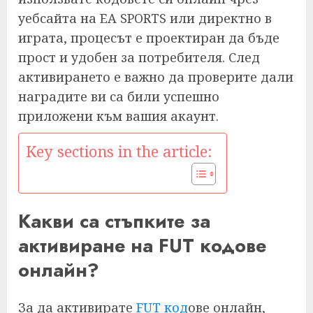
уебсайта на EA SPORTS или директно в
играта, процесът е проектиран да бъде
прост и удобен за потребителя. След
активирането е важно да проверите дали
наградите ви са били успешно
приложени към вашия акаунт.
Key sections in the article:
Какви са стъпките за
активиране на FUT кодове
онлайн?
За да активирате
FUT код
ове онлайн,