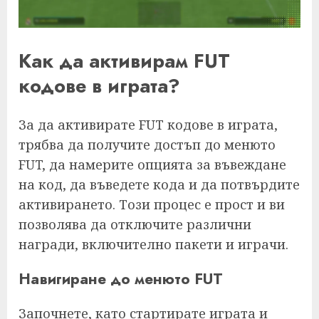
Как да активирам FUT
кодове в играта?
За да активирате FUT кодове в играта,
трябва да получите достъп до менюто
FUT, да намерите опцията за въвеждане
на код, да въведете кода и да потвърдите
активирането. Този процес е прост и ви
позволява да отключите различни
награди, включително пакети и играчи.
Навигиране до менюто FUT
Започнете, като стартирате играта и