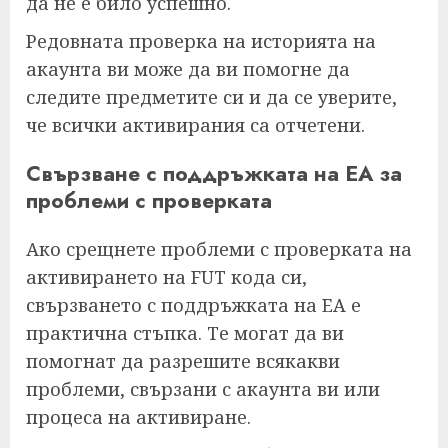
да не е било успешно.
Редовната проверка на историята на
акаунта ви може да ви помогне да
следите предметите си и да се уверите,
че всички активирания са отчетени.
Свързване с поддръжката на EA за
проблеми с проверката
Ако срещнете проблеми с проверката на
активирането на FUT кода си,
свързването с поддръжката на EA е
практична стъпка. Те могат да ви
помогнат да разрешите всякакви
проблеми, свързани с акаунта ви или
процеса на активиране.