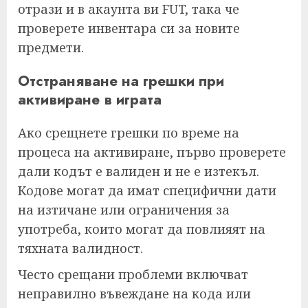
отрази и в акаунта ви FUT, така че
проверете инвентара си за новите
предмети.
Отстраняване на грешки при
активиране в играта
Ако срещнете грешки по време на
процеса на активиране, първо проверете
дали кодът е валиден и не е изтекъл.
Кодове могат да имат специфични дати
на изтичане или ограничения за
употреба, които могат да повлияят на
тяхната валидност.
Често срещани проблеми включват
неправилно въвеждане на кода или