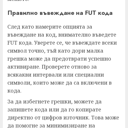
Правилно въвеждане на FUT кода
След като намерите опцията за
въвеждане на код, внимателно въведете
FUT кода. Уверете се, че въвеждате всеки
символ точно, тъй като дори малка
грешка може да предотврати успешно
активиране. Проверете отново за
всякакви интервали или специални
символи, които може да са включени в
кода.
За да избегнете грешки, можете да
запишете кода или да го копирате
директно от цифров източник. Това може
да помогне за минимизиране на