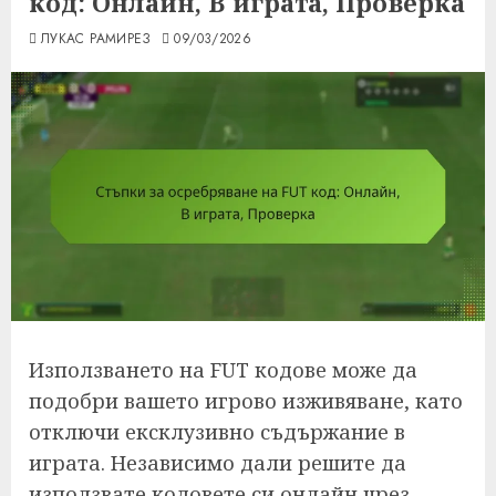
код: Онлайн, В играта, Проверка
ЛУКАС РАМИРЕЗ
09/03/2026
Използването на FUT кодове може да
подобри вашето игрово изживяване, като
отключи ексклузивно съдържание в
играта. Независимо дали решите да
използвате кодовете си онлайн чрез