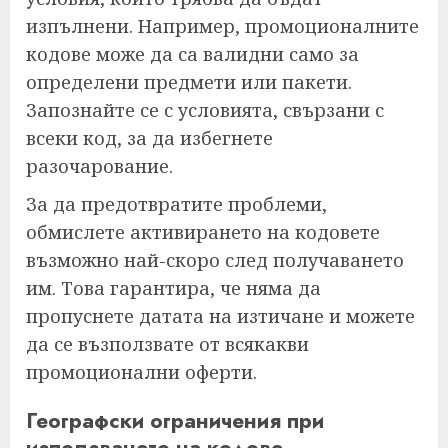
изпълнени. Например, промоционалните
кодове може да са валидни само за
определени предмети или пакети.
Запознайте се с условията, свързани с
всеки код, за да избегнете
разочарование.
За да предотвратите проблеми,
обмислете активирането на кодовете
възможно най-скоро след получаването
им. Това гарантира, че няма да
пропуснете датата на изтичане и можете
да се възползвате от всякакви
промоционални оферти.
Географски ограничения при
използването на кодове