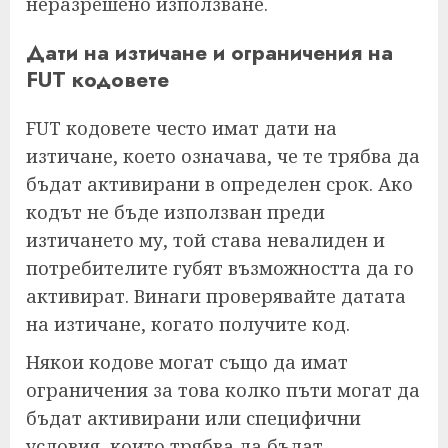
неразрешено използване.
Дати на изтичане и ограничения на
FUT кодовете
FUT кодовете често имат дати на
изтичане, което означава, че те трябва да
бъдат активирани в определен срок. Ако
кодът не бъде използван преди
изтичането му, той става невалиден и
потребителите губят възможността да го
активират. Винаги проверявайте датата
на изтичане, когато получите код.
Някои кодове могат също да имат
ограничения за това колко пъти могат да
бъдат активирани или специфични
условия, които трябва да бъдат