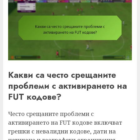
Какви са често срещаните
проблеми с активирането на
FUT кодове?
Често срещаните проблеми с
активирането на FUT кодове включват
грешки с невалидни кодове, дати на
изтичане и географски ограничения.