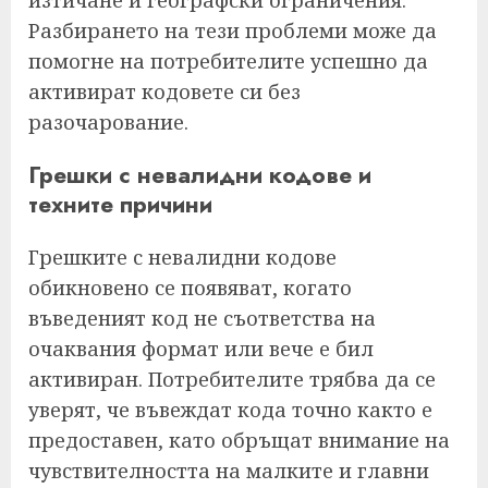
Разбирането на тези проблеми може да
помогне на потребителите успешно да
активират кодовете си без
разочарование.
Грешки с невалидни кодове и
техните причини
Грешките с невалидни кодове
обикновено се появяват, когато
въведеният код не съответства на
очаквания формат или вече е бил
активиран. Потребителите трябва да се
уверят, че въвеждат кода точно както е
предоставен, като обръщат внимание на
чувствителността на малките и главни