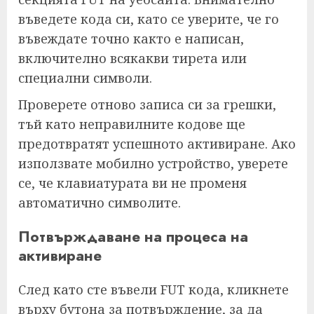
въведете кода си, като се уверите, че го
въвеждате точно както е написан,
включително всякакви тирета или
специални символи.
Проверете отново записа си за грешки,
тъй като неправилните кодове ще
предотвратят успешното активиране. Ако
използвате мобилно устройство, уверете
се, че клавиатурата ви не променя
автоматично символите.
Потвърждаване на процеса на
активиране
След като сте въвели FUT кода, кликнете
върху бутона за потвърждение, за да