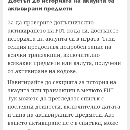
Достъп до историята на акаунта за
активирани предмети
За да проверите допълнително
активирането на FUT кода си, достъпете
историята на акаунта си в играта. Тази
секция предоставя подробен запис на
всички транзакции, включително
всякакви предмети или валута, получени
от активиране на кодове.
Навигирайте до секцията за история на
акаунта или транзакции в менюто FUT.
Тук можете да прегледате списък с
последни дейности, включително датата
и типа на активираните предмети. Ако
вашето активиране не е в списъка, може