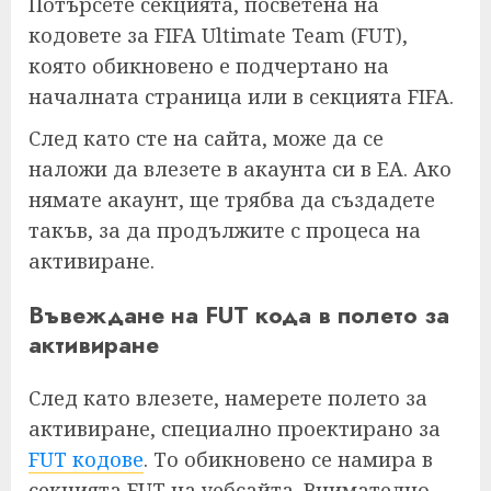
Потърсете секцията, посветена на
кодовете за FIFA Ultimate Team (FUT),
която обикновено е подчертано на
началната страница или в секцията FIFA.
След като сте на сайта, може да се
наложи да влезете в акаунта си в EA. Ако
нямате акаунт, ще трябва да създадете
такъв, за да продължите с процеса на
активиране.
Въвеждане на FUT кода в полето за
активиране
След като влезете, намерете полето за
активиране, специално проектирано за
FUT кодове
. То обикновено се намира в
секцията FUT на уебсайта. Внимателно