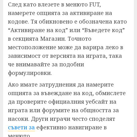
След като влезете в менюто FUT,
намерете опцията за активиране на
кодове. Тя обикновено е обозначена като
“Активиране на код” или “Въведете код”
в секцията Магазин. Точното
местоположение може да варира леко в
зависимост от версията на играта, така
че внимавайте за подобни
формулировки.
Ако имате затруднения да намерите
опцията за въвеждане на код, обмислете
да проверите официалния уебсайт на
играта или форумите на общността за
насоки. Други играчи често споделят
съвети за
ефективно навигиране в
менюто.