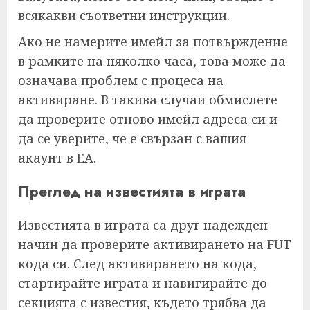
всякакви съответни инструкции.
Ако не намерите имейл за потвърждение
в рамките на няколко часа, това може да
означава проблем с процеса на
активиране. В такива случаи обмислете
да проверите отново имейл адреса си и
да се уверите, че е свързан с вашия
акаунт в EA.
Преглед на известията в играта
Известията в играта са друг надежден
начин да проверите активирането на FUT
кода си. След активирането на кода,
стартирайте играта и навигирайте до
секцията с известия, където трябва да