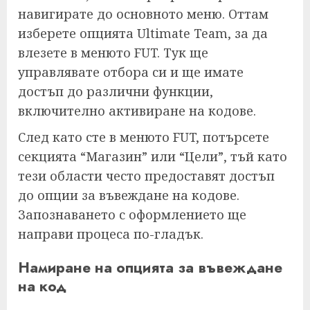
навигирате до основното меню. Оттам
изберете опцията Ultimate Team, за да
влезете в менюто FUT. Тук ще
управлявате отбора си и ще имате
достъп до различни функции,
включително активиране на кодове.
След като сте в менюто FUT, потърсете
секцията “Магазин” или “Цели”, тъй като
тези области често предоставят достъп
до опции за въвеждане на кодове.
Запознаването с оформлението ще
направи процеса по-гладък.
Намиране на опцията за въвеждане
на код