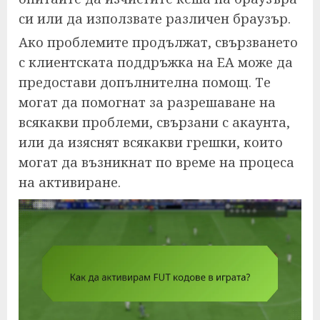
си или да използвате различен браузър.
Ако проблемите продължат, свързването
с клиентската поддръжка на EA може да
предостави допълнителна помощ. Те
могат да помогнат за разрешаване на
всякакви проблеми, свързани с акаунта,
или да изяснят всякакви грешки, които
могат да възникнат по време на процеса
на активиране.