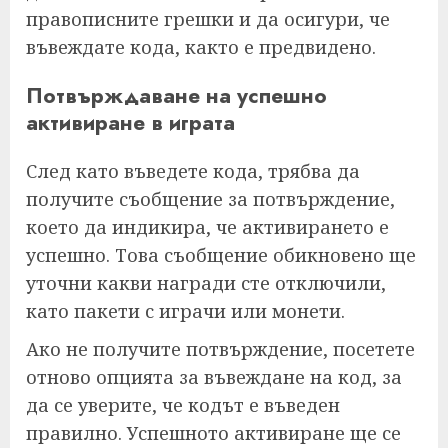
правописните грешки и да осигури, че
въвеждате кода, както е предвидено.
Потвърждаване на успешно
активиране в играта
След като въведете кода, трябва да
получите съобщение за потвърждение,
което да индикира, че активирането е
успешно. Това съобщение обикновено ще
уточни какви награди сте отключили,
като пакети с играчи или монети.
Ако не получите потвърждение, посетете
отново опцията за въвеждане на код, за
да се уверите, че кодът е въведен
правилно. Успешното активиране ще се