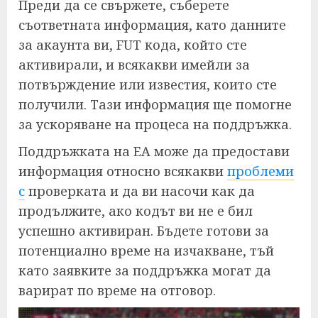
Преди да се свържете, съберете
съответната информация, като данните
за акаунта ви, FUT кода, който сте
активирали, и всякакви имейли за
потвърждение или известия, които сте
получили. Тази информация ще помогне
за ускоряване на процеса на поддръжка.
Поддръжката на EA може да предостави
информация относно всякакви
проблеми
с
проверката и да ви насочи как да
продължите, ако кодът ви не е бил
успешно активиран. Бъдете готови за
потенциално време на изчакване, тъй
като заявките за поддръжка могат да
варират по време на отговор.