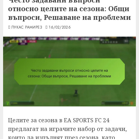
относно целите на сезона: Общи
въпроси, Решаване на проблеми
ЛУКАС РАМИРЕЗ
16/02/2026
Целите за сезона в EA SPORTS FC 24
предлагат на играчите набор от задачи,
които да изпълнят през сезона, като