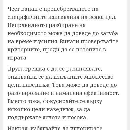
Чест капан е пренебрегването на
специфичните изисквания на всяка цел.
Неправилното разбиране на
необходимото може да доведе до загуба
на време и усилия. Винаги проверявайте
критериите, преди да се потопите в
играта.
Друга грешка е да се разпилявате,
опитвайки се да изпълните множество
цели наведнъж. Това може да доведе до
разочарование и намалена ефективност.
Вместо това, фокусирайте се върху
няколко цели наведнъж, за да
поддържате яснота и посока.
Накрая, избягвайте да игнорирате