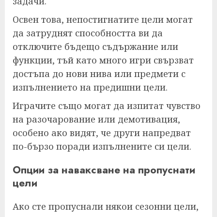
задачи.
Освен това, непостигнатите цели могат
да затруднят способността ви да
отключите бъдещо съдържание или
функции, тъй като много игри свързват
достъпа до нови нива или предмети с
изпълнението на предишни цели.
Играчите също могат да изпитат чувство
на разочарование или демотивация,
особено ако видят, че други напредват
по-бързо поради изпълнените си цели.
Опции за наваксване на пропуснати
цели
Ако сте пропуснали някои сезонни цели,