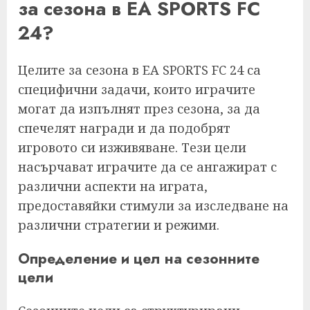
за сезона в EA SPORTS FC
24?
Целите за сезона в EA SPORTS FC 24 са
специфични задачи, които играчите
могат да изпълнят през сезона, за да
спечелят награди и да подобрят
игровото си изживяване. Тези цели
насърчават играчите да се ангажират с
различни аспекти на играта,
предоставяйки стимули за изследване на
различни стратегии и режими.
Определение и цел на сезонните
цели