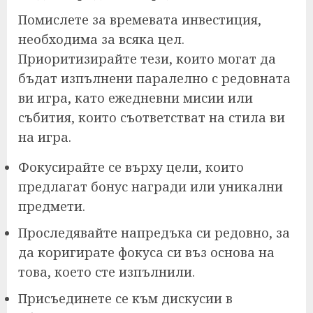
Помислете за времевата инвестиция,
необходима за всяка цел.
Приоритизирайте тези, които могат да
бъдат изпълнени паралелно с редовната
ви игра, като ежедневни мисии или
събития, които съответстват на стила ви
на игра.
Фокусирайте се върху цели, които
предлагат бонус награди или уникални
предмети.
Проследявайте напредъка си редовно, за
да коригирате фокуса си въз основа на
това, което сте изпълнили.
Присъединете се към дискусии в