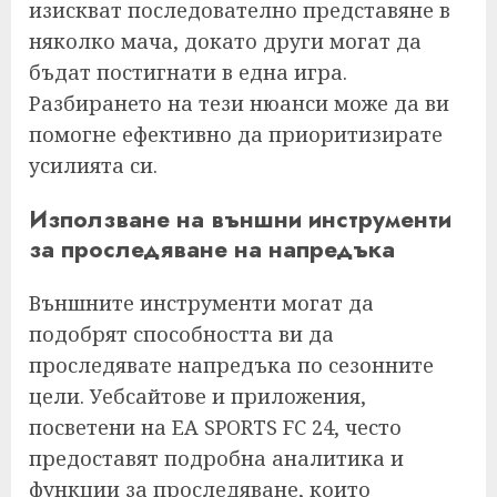
изискват последователно представяне в
няколко мача, докато други могат да
бъдат постигнати в една игра.
Разбирането на тези нюанси може да ви
помогне ефективно да приоритизирате
усилията си.
Използване на външни инструменти
за проследяване на напредъка
Външните инструменти могат да
подобрят способността ви да
проследявате напредъка по сезонните
цели. Уебсайтове и приложения,
посветени на EA SPORTS FC 24, често
предоставят подробна аналитика и
функции за проследяване, които