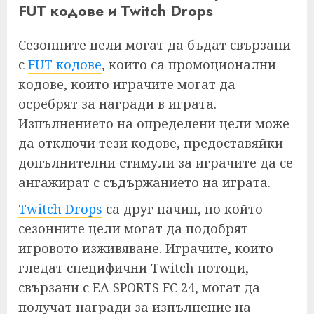
FUT кодове и Twitch Drops
Сезонните цели могат да бъдат свързани
с
FUT кодове
, които са промоционални
кодове, които играчите могат да
осребрят за награди в играта.
Изпълнението на определени цели може
да отключи тези кодове, предоставяйки
допълнителни стимули за играчите да се
ангажират с съдържанието на играта.
Twitch Drops
са друг начин, по който
сезонните цели могат да подобрят
игровото изживяване. Играчите, които
гледат специфични Twitch потоци,
свързани с EA SPORTS FC 24, могат да
получат награди за изпълнение на