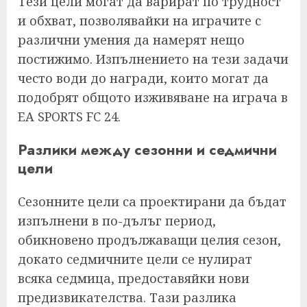
Тези цели могат да варират по трудност
и обхват, позволявайки на играчите с
различни умения да намерят нещо
постижимо. Изпълнението на тези задачи
често води до награди, които могат да
подобрят общото изживяване на играча в
EA SPORTS FC 24.
Разлики между сезонни и седмични
цели
Сезонните цели са проектирани да бъдат
изпълнени в по-дълъг период,
обикновено продължаващи целия сезон,
докато седмичните цели се нулират
всяка седмица, предоставяйки нови
предизвикателства. Тази разлика