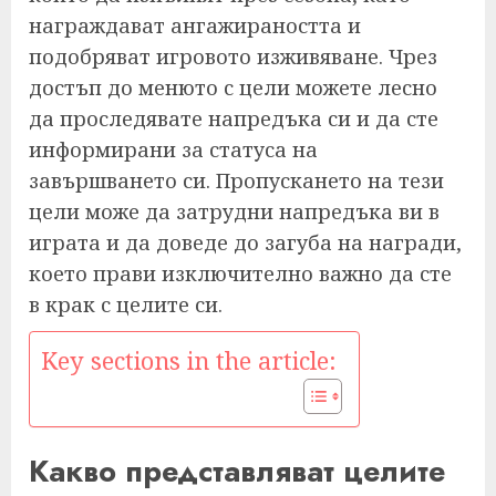
награждават ангажираността и
подобряват игровото изживяване. Чрез
достъп до менюто с цели можете лесно
да проследявате напредъка си и да сте
информирани за статуса на
завършването си. Пропускането на тези
цели може да затрудни напредъка ви в
играта и да доведе до загуба на награди,
което прави изключително важно да сте
в крак с целите си.
Key sections in the article:
Какво представляват целите