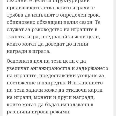
Сезонните цели са структурирани
предизвикателства, които играчите
трябва да изпълнят в определен срок,
обикновено обхващащ целия сезон. Те
служат за ръководство на играчите в
тяхната игра, предлагайки ясни цели,
които могат да доведат до ценни
награди в играта.
Основната цел на тези цели е да
увеличат ангажираността и задържането
на играчите, предоставяйки усещане за
постижение и напредък. Изпълнението
на тези задачи може да отключи карти
на играчи, монети и други награди,
които могат да бъдат използвани в
различни игрови режими.