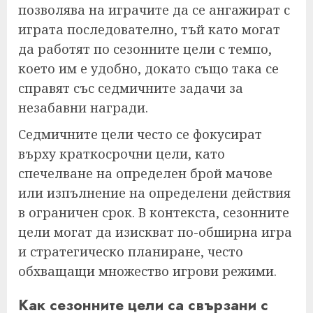
позволява на играчите да се ангажират с
играта последователно, тъй като могат
да работят по сезонните цели с темпо,
което им е удобно, докато също така се
справят със седмичните задачи за
незабавни награди.
Седмичните цели често се фокусират
върху краткосрочни цели, като
спечелване на определен брой мачове
или изпълнение на определени действия
в ограничен срок. В контекста, сезонните
цели могат да изискват по-обширна игра
и стратегическо планиране, често
обхващащи множество игрови режими.
Как сезонните цели са свързани с