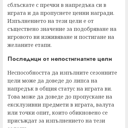
сблъскате с пречки в напредъка си в
играта и да пропуснете ценни награди.
Изпълнението на тези цели е от
съществено значение за подобряване на
игровото ви изживяване и постигане на
желаните етапи.
Последици от непостигнатите цели
Неспособността да изпълните сезонните
цели може да доведе до липса на
напредък в общия статус на играта ви.
Това може да доведе до пропускане на
ексклузивни предмети в играта, валута
или точки опит, които обикновено се
присъждат за изпълнението на тези