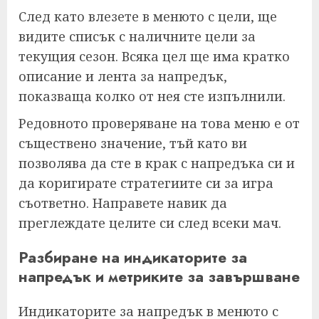
След като влезете в менюто с цели, ще
видите списък с наличните цели за
текущия сезон. Всяка цел ще има кратко
описание и лента за напредък,
показваща колко от нея сте изпълнили.
Редовното проверяване на това меню е от
съществено значение, тъй като ви
позволява да сте в крак с напредъка си и
да коригирате стратегиите си за игра
съответно. Направете навик да
преглеждате целите си след всеки мач.
Разбиране на индикаторите за
напредък и метриките за завършване
Индикаторите за напредък в менюто с