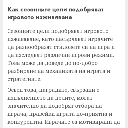
Как сезонните цели подобряват
игровото изживяване
Сезонните цели подобряват игровото
изживяване, като насърчават играчите
да разнообразят стиловете си на игра и
да изследват различни игрови режими.
Това може да доведе до по-добро
разбиране на механиката на играта и
стратегиите.
Освен това, наградите, свързани с
изпълнението на целите, могат
значително да подобрят отбора на
играча, правейки играта по-приятна и
конкурентна. Играчите са мотивирани да