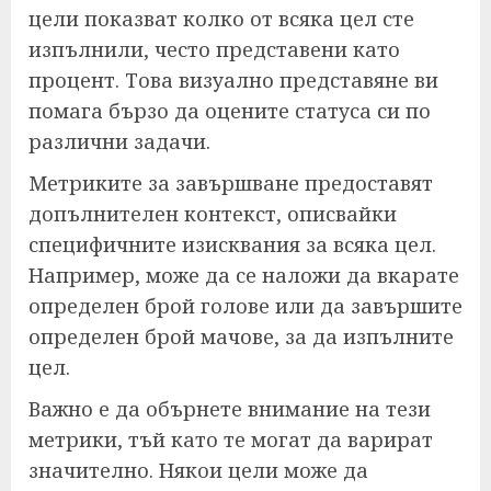
цели показват колко от всяка цел сте
изпълнили, често представени като
процент. Това визуално представяне ви
помага бързо да оцените статуса си по
различни задачи.
Метриките за завършване предоставят
допълнителен контекст, описвайки
специфичните изисквания за всяка цел.
Например, може да се наложи да вкарате
определен брой голове или да завършите
определен брой мачове, за да изпълните
цел.
Важно е да обърнете внимание на тези
метрики, тъй като те могат да варират
значително. Някои цели може да