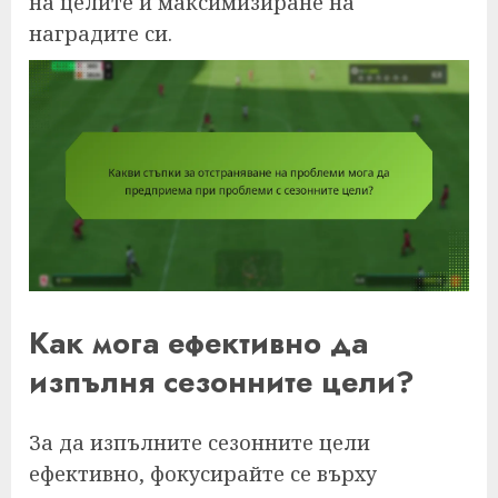
на целите и максимизиране на
наградите си.
Как мога ефективно да
изпълня сезонните цели?
За да изпълните сезонните цели
ефективно, фокусирайте се върху