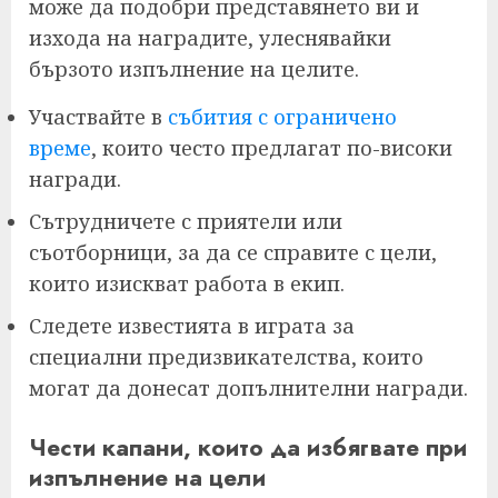
може да подобри представянето ви и
изхода на наградите, улеснявайки
бързото изпълнение на целите.
Участвайте в
събития с ограничено
време
, които често предлагат по-високи
награди.
Сътрудничете с приятели или
съотборници, за да се справите с цели,
които изискват работа в екип.
Следете известията в играта за
специални предизвикателства, които
могат да донесат допълнителни награди.
Чести капани, които да избягвате при
изпълнение на цели