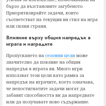
бързо да възстановите загубеното.
Приоритизирайте задачи, които
съответстват на текущия ви стил на игра
или силни страни.
Влияние върху общия напредък в
играта и наградите
Пропускането на
сезонни цели
може
значително да повлияе на общия
напредък в играта ви. Много игри
използват тези цели като рамка за
напредък на играчите, което означава,
че непостигнатите задачи могат да
забавят способността ви да напредвате
или да получавате ново съдържание.