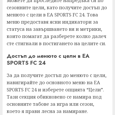
Можете да проследите напредъка си по
сезонните цели, като получите достъп до
менюто с цели в EA SPORTS FC 24. Това
меню предоставя ясни индикатори за
статуса на завършването ви и метрики,
които помагат да разберете колко далеч
сте стигнали в постигането на целите си.
Достъп до менюто с цели в EA
SPORTS FC 24
За да получите достъп до менюто с цели,
навигирайте до основното меню на EA
SPORTS FC 24 и изберете опцията “Цели”.
Тази секция обикновено се намира под
основните табове за игра или сезон,
което я прави лесна за намиране.