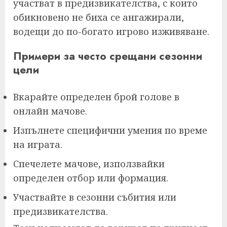
участват в предизвикателства, с които
обикновено не биха се ангажирали,
водещи до по-богато игрово изживяване.
Примери за често срещани сезонни
цели
Вкарайте определен брой голове в
онлайн мачове.
Изпълнете специфични умения по време
на играта.
Спечелете мачове, използвайки
определен отбор или формация.
Участвайте в сезонни събития или
предизвикателства.