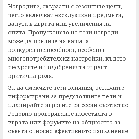
Наградите, свързани с сезонните цели,
често включват ексклузивни предмети,
валута в играта или увеличения на
опита. Пропускането на тези награди
може да повлияе на вашата
конкурентоспособност, особено в
многопотребителски настройки, където
ресурсите и подобренията играят
критична роля.
За да смекчите тези влияния, оставайте
информирани за предстоящите цели и
планирайте игровите си сесии съответно.
Редовно проверявайте известията в
играта или форумите на общността за
съвети относно ефективното изпълнение