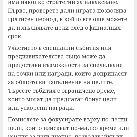
има няколко стратегии за наваксване.
Първо, проверете дали играта позволява
гратисен период, в който все още можете
да изпълнявате цели след официалния
срок.
Участието в специални събития или
предизвикателства също може да
предостави възможности за спечелване
на точки или награди, които допринасят
за общото ви изпълнение на целите.
Търсете събития с ограничено време,
които могат да предлагат бонус цели
или ускорени награди.
Помислете за фокусиране върху по-лесни
цели, които изискват по-малко време или
усилия за изпълнение, позволявайки ви