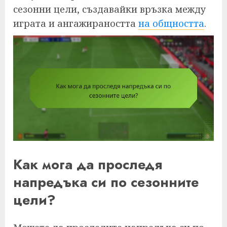
сезонни цели, създавайки връзка между
играта и ангажираността
на общността
.
Как мога да проследя
напредъка си по сезонните
цели?