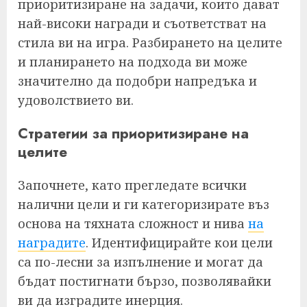
приоритизиране на задачи, които дават
най-високи награди и съответстват на
стила ви на игра. Разбирането на целите
и планирането на подхода ви може
значително да подобри напредъка и
удоволствието ви.
Стратегии за приоритизиране на
целите
Започнете, като прегледате всички
налични цели и ги категоризирате въз
основа на тяхната сложност и нива
на
наградите
. Идентифицирайте кои цели
са по-лесни за изпълнение и могат да
бъдат постигнати бързо, позволявайки
ви да изградите инерция.