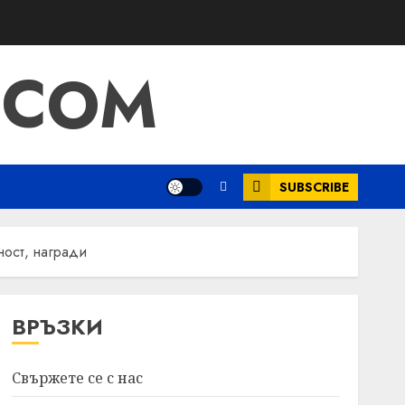
.COM
SUBSCRIBE
ност, награди
ВРЪЗКИ
Свържете се с нас