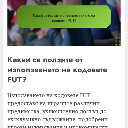
Какви са ползите от
използването на кодовете
FUT?
Използването на кодовете FUT
предоставя на играчите различни
предимства, включително достъп до
ексклузивно съдържание, подобрени
игрови изживявания и икономически