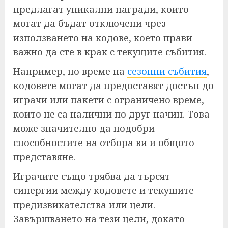
предлагат уникални награди, които
могат да бъдат отключени чрез
използването на кодове, което прави
важно да сте в крак с текущите събития.
Например, по време на
сезонни събития
,
кодовете могат да предоставят достъп до
играчи или пакети с ограничено време,
които не са налични по друг начин. Това
може значително да подобри
способностите на отбора ви и общото
представяне.
Играчите също трябва да търсят
синергии между кодовете и текущите
предизвикателства или цели.
Завършването на тези цели, докато