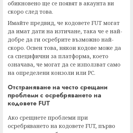
обикновено ще се появят в акаунта ви
скоро след това.
Имайте предвид, че кодовете FUT могат
да имат дати на изтичане, така че е най-
добре да ги осребрите възможно най-
скоро. Освен това, някои кодове може да
са специфични за платформа, което
означава, че могат да се използват само
на определени конзоли или PC.
Отстраняване на често срещани
проблеми с осребряването на
кодовете FUT
Ако срещнете проблеми при
осребряването на кодовете FUT, първо