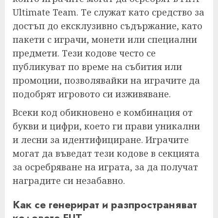
Ultimate Team. Те служат като средство за
достъп до ексклузивно съдържание, като
пакети с играчи, монети или специални
предмети. Тези кодове често се
публикуват по време на събития или
промоции, позволявайки на играчите да
подобрят игровото си изживяване.
Всеки код обикновено е комбинация от
букви и цифри, което ги прави уникални
и лесни за идентифициране. Играчите
могат да въведат тези кодове в секцията
за осребряване на играта, за да получат
наградите си незабавно.
Как се генерират и разпространяват
кодовете FUT