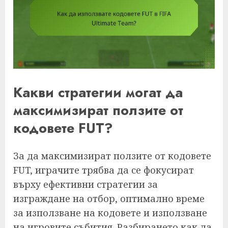
Какви стратегии могат да
максимизират ползите от
кодовете FUT?
За да максимизират ползите от кодовете
FUT, играчите трябва да се фокусират
върху ефективни стратегии за
изграждане на отбор, оптимално време
за използване на кодовете и използване
на игровите събития. Разбирането как да