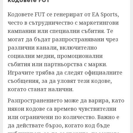
Кодовете FUT се генерират от EA Sports,
често в сътрудничество с маркетингови
кампании или специални събития. Те
могат да бъдат разпространявани чрез
различни канали, включително
социални медии, промоционални
събития или партньорства с марки.
Играчите трябва да следят официалните
съобщения, за да уловят тези кодове,
когато станат налични.
Разпространението може да варира, като
някои кодове са времево чувствителни
или ограничени по количество. Важно е
да действате бързо, когато код бъде