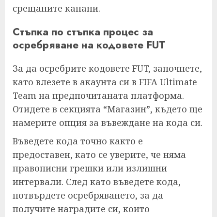
срещаните капани.
Стъпка по стъпка процес за
осребряване на кодовете FUT
За да осребрите кодовете FUT, започнете,
като влезете в акаунта си в FIFA Ultimate
Team на предпочитаната платформа.
Отидете в секцията “Магазин”, където ще
намерите опция за въвеждане на кода си.
Въведете кода точно както е
предоставен, като се уверите, че няма
правописни грешки или излишни
интервали. След като въведете кода,
потвърдете осребряването, за да
получите наградите си, които