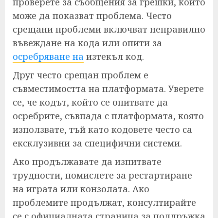
проверете за съобщения за грешки, които
може да показват проблема. Често
срещани проблеми включват неправилно
въвеждане на кода или опити за
осребряване на
изтекъл код.
Друг често срещан проблем е
съвместимостта на платформата. Уверете
се, че кодът, който се опитвате да
осребрите, съвпада с платформата, която
използвате, тъй като кодовете често са
ексклузивни за специфични системи.
Ако продължавате да изпитвате
трудности, помислете за рестартиране
на играта или конзолата. Ако
проблемите продължат, консултирайте
се с официалната страница за поддръжка