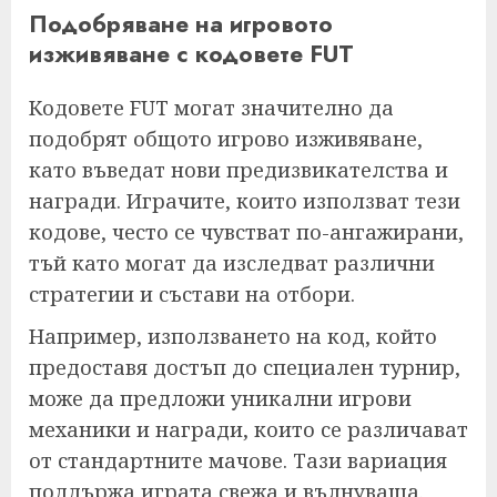
Подобряване на игровото
изживяване с кодовете FUT
Кодовете FUT могат значително да
подобрят общото игрово изживяване,
като въведат нови предизвикателства и
награди. Играчите, които използват тези
кодове, често се чувстват по-ангажирани,
тъй като могат да изследват различни
стратегии и състави на отбори.
Например, използването на код, който
предоставя достъп до специален турнир,
може да предложи уникални игрови
механики и награди, които се различават
от стандартните мачове. Тази вариация
поддържа играта свежа и вълнуваща.