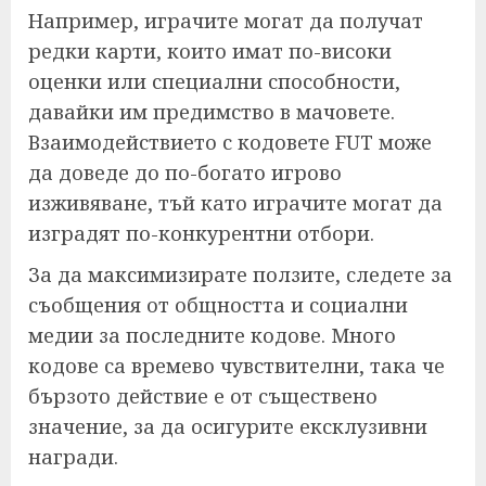
Например, играчите могат да получат
редки карти, които имат по-високи
оценки или специални способности,
давайки им предимство в мачовете.
Взаимодействието с кодовете FUT може
да доведе до по-богато игрово
изживяване, тъй като играчите могат да
изградят по-конкурентни отбори.
За да максимизирате ползите, следете за
съобщения от общността и социални
медии за последните кодове. Много
кодове са времево чувствителни, така че
бързото действие е от съществено
значение, за да осигурите ексклузивни
награди.