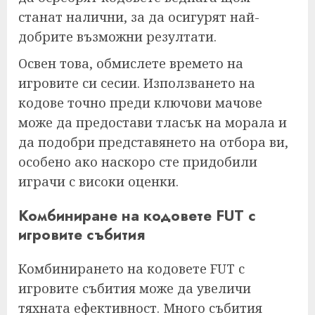
станат налични, за да осигурят най-
добрите възможни резултати.
Освен това, обмислете времето на
игровите си сесии. Използването на
кодове точно преди ключови мачове
може да предостави тласък на морала и
да подобри представянето на отбора ви,
особено ако наскоро сте придобили
играчи с високи оценки.
Комбиниране на кодовете FUT с
игровите събития
Комбинирането на кодовете FUT с
игровите събития може да увеличи
тяхната ефективност. Много събития