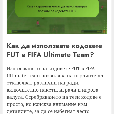
Как да използвате кодовете
FUT в FIFA Ultimate Team?
Използването на кодовете FUT в FIFA
Ultimate Team позволява на играчите да
отключват различни награди,
включително пакети, играчи и игрова
валута. Осребряването на тези кодове е
просто, но изисква внимание към
детайлите, за да се избегнат често