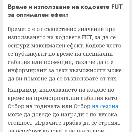
Време и използване на кодовете FUT
за оптимален ефект
Времето е от съществено значение при
използването на кодовете FUT, за да се
осигури максимален ефект. Кодове често
се публикуват по време на специални
събития или промоции, така че да сте
информирани за тези възможности може
да ви помогне да се възползвате от тях.
Например, използването на кодове по
време на промоционални събития като
Отбор на годината или Отбор
на сезона
може да доведе до награди с по-висока
стойност. Играчите трябва да се стремят
да осребрят кодовете веднага щом