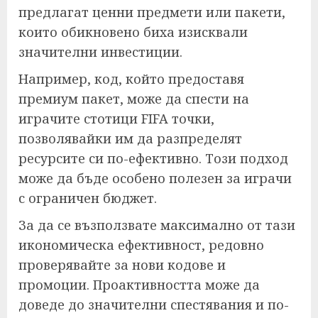
предлагат ценни предмети или пакети,
които обикновено биха изисквали
значителни инвестиции.
Например, код, който предоставя
премиум пакет, може да спести на
играчите стотици FIFA точки,
позволявайки им да разпределят
ресурсите си по-ефективно. Този подход
може да бъде особено полезен за играчи
с ограничен бюджет.
За да се възползвате максимално от тази
икономическа ефективност, редовно
проверявайте за нови кодове и
промоции. Проактивността може да
доведе до значителни спестявания и по-