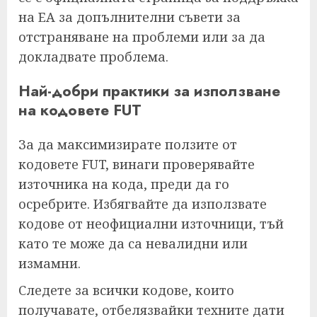
на EA за допълнителни съвети за
отстраняване на проблеми или за да
докладвате проблема.
Най-добри практики за използване
на кодовете FUT
За да максимизирате ползите от
кодовете FUT, винаги проверявайте
източника на кода, преди да го
осребрите. Избягвайте да използвате
кодове от неофициални източници, тъй
като те може да са невалидни или
измамни.
Следете за всички кодове, които
получавате, отбелязвайки техните дати