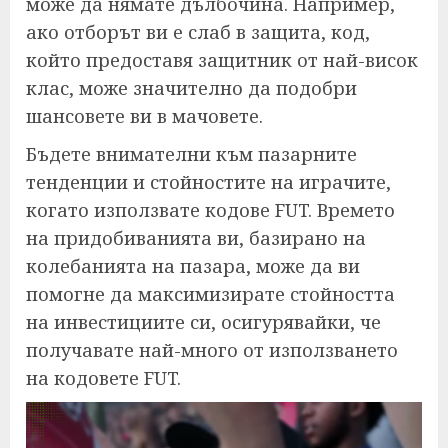
може да нямате дълбочина. Например,
ако отборът ви е слаб в защита, код,
който предоставя защитник от най-висок
клас, може значително да подобри
шансовете ви в мачовете.
Бъдете внимателни към пазарните
тенденции и стойностите на играчите,
когато използвате кодове FUT. Времето
на придобиванията ви, базирано на
колебанията на пазара, може да ви
помогне да максимизирате стойността
на инвестициите си, осигурявайки, че
получавате най-много от използването
на кодовете FUT.