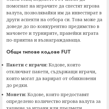
помогнат на играчите да спестят игрова
валута, позволявайки им да инвестират в
други аспекти на отбора си. Това може да
доведе до по-конкурентно предимство в
мачовете и турнирите, правейки играта
по-приятна и възнаграждаваща.
Общи типове кодове FUT
Пакети с играчи:
Кодове, които
отключват пакети, съдържащи играчи,
които могат да варират от обикновени
до редки.
Монети:
Кодове, които предоставят
определено количество игрова валута за
харчене за играчи или предмети.