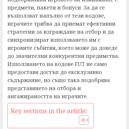
предмети, пакети и бонуси. За да се
възползват напълно от тези кодове,
играчите трябва да приемат ефективни
стратегии за изграждане на отбор и да
синхронизират използването им с
игровите събития, което може да доведе
до значителни конкурентни предимства.
Използването на кодове FUT не само
предоставя достъп до ексклузивно
съдържание, но също така подобрява
представянето на отбора и
ангажираността на играчите.
Key sections in the article: