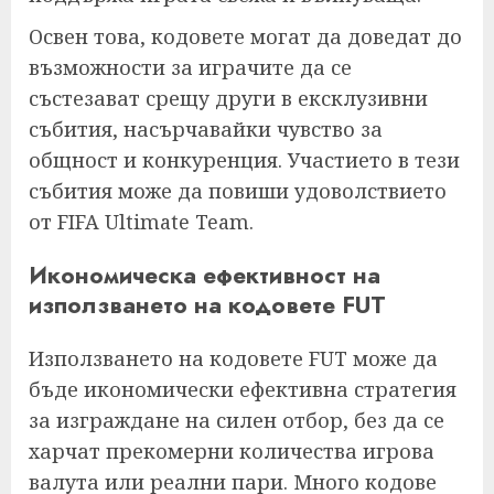
Освен това, кодовете могат да доведат до
възможности за играчите да се
състезават срещу други в ексклузивни
събития, насърчавайки чувство за
общност и конкуренция. Участието в тези
събития може да повиши удоволствието
от FIFA Ultimate Team.
Икономическа ефективност на
използването на кодовете FUT
Използването на кодовете FUT може да
бъде икономически ефективна стратегия
за изграждане на силен отбор, без да се
харчат прекомерни количества игрова
валута или реални пари. Много кодове