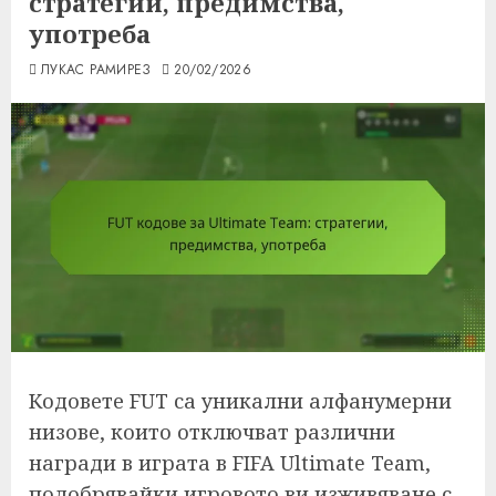
стратегии, предимства,
употреба
ЛУКАС РАМИРЕЗ
20/02/2026
Кодовете FUT са уникални алфанумерни
низове, които отключват различни
награди в играта в FIFA Ultimate Team,
подобрявайки игровото ви изживяване с