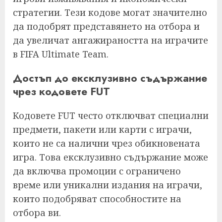
стратегии. Тези кодове могат значително
да подобрят представянето на отбора и
да увеличат ангажираността на играчите
в FIFA Ultimate Team.
Достъп до ексклузивно съдържание
чрез кодовете FUT
Кодовете FUT често отключват специални
предмети, пакети или карти с играчи,
които не са налични чрез обикновената
игра. Това ексклузивно съдържание може
да включва промоции с ограничено
време или уникални издания на играчи,
които подобряват способностите на
отбора ви.