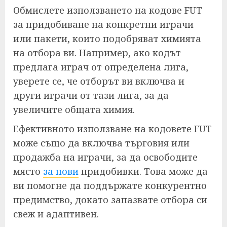
Обмислете използването на кодове FUT
за придобиване на конкретни играчи
или пакети, които подобряват химията
на отбора ви. Например, ако кодът
предлага играч от определена лига,
уверете се, че отборът ви включва и
други играчи от тази лига, за да
увеличите общата химия.
Ефективното използване на кодовете FUT
може също да включва търговия или
продажба на играчи, за да освободите
място
за нови
придобивки. Това може да
ви помогне да поддържате конкурентно
предимство, докато запазвате отбора си
свеж и адаптивен.