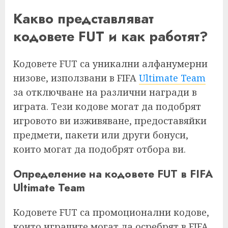
Какво представляват
кодовете FUT и как работят?
Кодовете FUT са уникални алфанумерни
низове, използвани в FIFA
Ultimate Team
за отключване на различни награди в
играта. Тези кодове могат да подобрят
игровото ви изживяване, предоставяйки
предмети, пакети или други бонуси,
които могат да подобрят отбора ви.
Определение на кодовете FUT в FIFA
Ultimate Team
Кодовете FUT са промоционални кодове,
които играчите могат да осребрят в FIFA