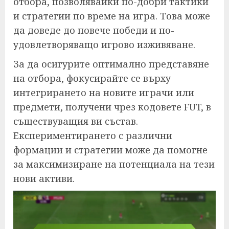
отбора, позволявайки по-добри тактики
и стратегии по време на игра. Това може
да доведе до повече победи и по-
удовлетворяващо игрово изживяване.
За да осигурите оптимално представяне
на отбора, фокусирайте се върху
интегрирането на новите играчи или
предмети, получени чрез кодовете FUT, в
съществуващия ви състав.
Експериментирането с различни
формации и стратегии може да помогне
за максимизиране на потенциала на тези
нови активи.