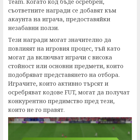
Team. Когато код бъде осребрен,
съответните награди се добавят към
акаунта на играча, предоставяйки
незабавни ползи.
Тези награди могат значително да
повлияят на игровия процес, тъй като
могат да включват играчи с висока
стойност или основни предмети, които
подобряват представянето на отбора.
Играчите, които активно търсят и
осребряват кодове FUT, могат да получат
конкурентно предимство пред тези,
които не го правят.